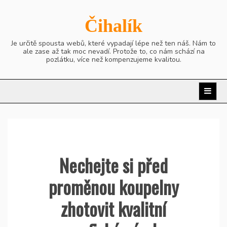
Skip
to
Čihalík
content
Je určitě spousta webů, které vypadají lépe než ten náš. Nám to
ale zase až tak moc nevadí. Protože to, co nám schází na
pozlátku, více než kompenzujeme kvalitou.
Nechejte si před
proměnou koupelny
zhotovit kvalitní