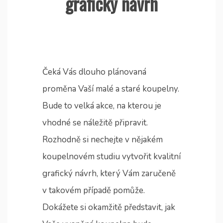
grafický návrh
Čeká Vás dlouho plánovaná
proměna Vaší malé a staré koupelny.
Bude to velká akce, na kterou je
vhodné se náležitě připravit.
Rozhodně si nechejte v nějakém
koupelnovém studiu vytvořit kvalitní
grafický návrh, který Vám zaručeně
v takovém případě pomůže.
Dokážete si okamžitě představit, jak