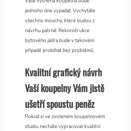
Vaše vysněná koupelna bude
jednoho dne vypadat. Vychytáte
všechny mouchy, které budou z
návrhu patrné.
Rekonstrukce
bytového jádra
bude v takovém
případě probíhat bez problémů.
Kvalitní grafický návrh
Vaší koupelny Vám jistě
ušetří spoustu peněz
Pokud si ve zvoleném koupelnovém
studiu necháte vypracovat kvalitní