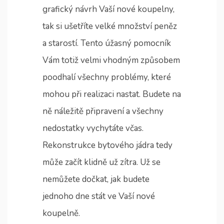
grafický návrh Vaší nové koupelny,
tak si ušetříte velké množství peněz
a starostí. Tento úžasný pomocník
Vám totiž velmi vhodným způsobem
poodhalí všechny problémy, které
mohou při realizaci nastat. Budete na
ně náležitě připravení a všechny
nedostatky vychytáte včas.
Rekonstrukce bytového jádra tedy
může začít klidně už zítra. Už se
nemůžete dočkat, jak budete
jednoho dne stát ve Vaší nové
koupelně.