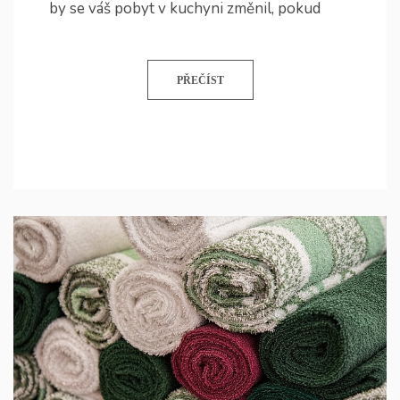
by se váš pobyt v kuchyni změnil, pokud
PŘEČÍST