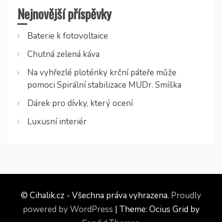
Nejnovější příspěvky
Baterie k fotovoltaice
Chutná zelená káva
Na vyhřezlé ploténky krční páteře může
pomoci Spirální stabilizace MUDr. Smíška
Dárek pro dívky, který ocení
Luxusní interiér
© Cihalik.cz - Všechna práva vyhrazena.
Proudly
powered by WordPress
|
Theme: Ocius Grid by