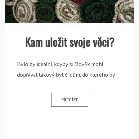
Kam uložit svoje věci?
Bylo by ideální, kdyby si člověk mohl
dopřávat takový byt či dům, do kterého by
PŘEČÍST