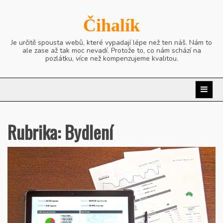
Skip
to
Čihalík
content
Je určitě spousta webů, které vypadají lépe než ten náš. Nám to
ale zase až tak moc nevadí. Protože to, co nám schází na
pozlátku, více než kompenzujeme kvalitou.
Rubrika:
Bydlení