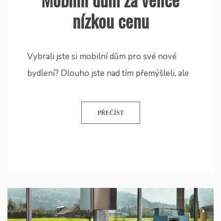
nízkou cenu
Vybrali jste si mobilní dům pro své nové
bydlení? Dlouho jste nad tím přemýšleli, ale
PŘEČÍST