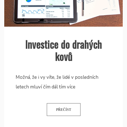
Investice do drahých
kovů
Možná, že i vy víte, že lidé v posledních
letech mluví čím dál tím více
PŘEČÍST