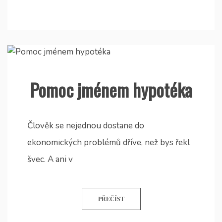
Pomoc jménem hypotéka
Člověk se nejednou dostane do
ekonomických problémů dříve, než bys řekl
švec. A ani v
PŘEČÍST