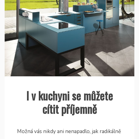
I v kuchyni se můžete
cítit příjemně
Možná vás nikdy ani nenapadlo, jak radikálně