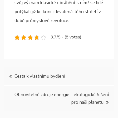
svůj význam klasické obrábění, s nímž se lidé
potýkali již ke konci devatenáctého století v
době průmyslové revoluce.
3.7/5 - (8 votes)
Navigace
Cesta k vlastnímu bydlení
pro
Obnovitelné zdroje energie – ekologické řešení
příspěvek
pro naši planetu