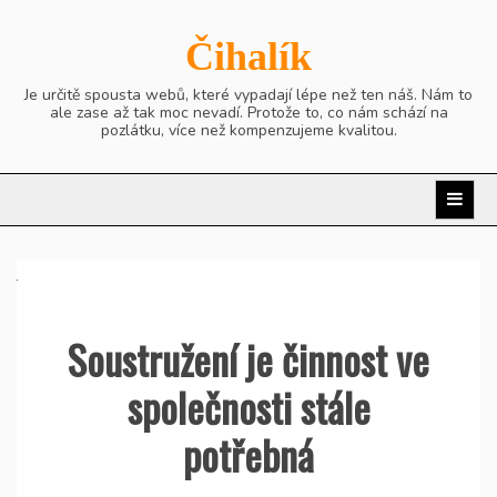
Skip
to
Čihalík
content
Je určitě spousta webů, které vypadají lépe než ten náš. Nám to
ale zase až tak moc nevadí. Protože to, co nám schází na
pozlátku, více než kompenzujeme kvalitou.
Soustružení je činnost ve
společnosti stále
potřebná