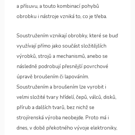
a přísuvu, a touto kombinací pohybů
obrobku i nástroje vzniká to, co je třeba.
Soustružením vznikají obrobky, které se buď
využívají přímo jako součást složitějších
výrobků, strojů a mechanismů, anebo se
následně podrobují přesnější povrchové
úpravě broušením či lapováním.
Soustružením a broušením lze vyrobit i
velmi složité tvary hřídelí, čepů, válců, disků,
přírub a dalších tvarů, bez nichž se
strojírenská výroba neobejde. Proto má i
dnes, v době překotného vývoje elektroniky,