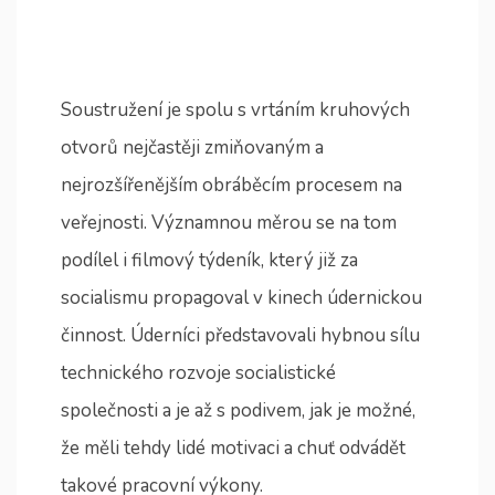
Soustružení je spolu s vrtáním kruhových
otvorů nejčastěji zmiňovaným a
nejrozšířenějším obráběcím procesem na
veřejnosti. Významnou měrou se na tom
podílel i filmový týdeník, který již za
socialismu propagoval v kinech údernickou
činnost. Úderníci představovali hybnou sílu
technického rozvoje socialistické
společnosti a je až s podivem, jak je možné,
že měli tehdy lidé motivaci a chuť odvádět
takové pracovní výkony.