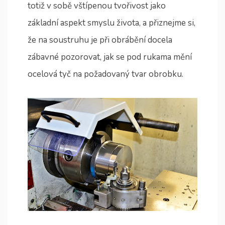
totiž v sobě vštípenou tvořivost jako
základní aspekt smyslu života, a přiznejme si,
že na soustruhu je při obrábění docela
zábavné pozorovat, jak se pod rukama mění
ocelová tyč na požadovaný tvar obrobku.