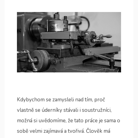
Kdybychom se zamysleli nad tím, proč
vlastně se úderníky stávali i soustružníci,
možná si uvědomíme, že tato práce je sama o
sobě velmi zajímavá a tvořivá. Člověk má