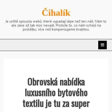
Skip
to
Čihalík
content
Je určitě spousta webů, které vypadají lépe než ten náš. Nám to
ale zase až tak moc nevadí. Protože to, co nám schází na
pozlátku, více než kompenzujeme kvalitou.
Obrovská nabídka
luxusního bytového
textilu je tu za super