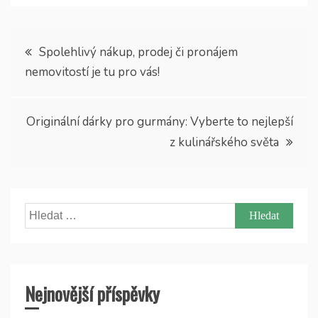
Navigace
Spolehlivý nákup, prodej či pronájem
nemovitostí je tu pro vás!
pro
příspěvek
Originální dárky pro gurmány: Vyberte to nejlepší
z kulinářského světa
Vyhledávání
Nejnovější příspěvky