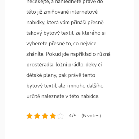
nečekejte, a nahlédněte právě do
této již zmiňované internetové
nabídky, která vám přináší přesně
takový bytový textil, ze kterého si
vyberete přesně to, co nejvíce
sháníte. Pokud jde například o různá
prostěradla, ložní prádlo, deky či
dětské pleny, pak právě tento
bytový textil, ale i mnoho dalšího
určitě naleznete v této nabídce.
4/5 - (8 votes)