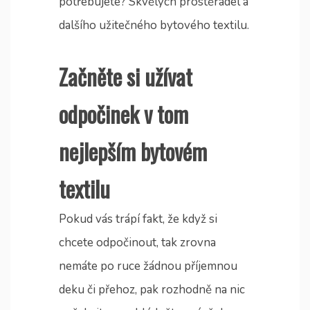
potřebujete? Skvělých
prostěradel
a
dalšího užitečného bytového textilu.
Začněte si užívat
odpočinek v tom
nejlepším bytovém
textilu
Pokud vás trápí fakt, že když si
chcete odpočinout, tak zrovna
nemáte po ruce žádnou příjemnou
deku či přehoz, pak rozhodně na nic