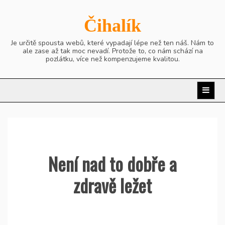
Skip
to
Čihalík
content
Je určitě spousta webů, které vypadají lépe než ten náš. Nám to
ale zase až tak moc nevadí. Protože to, co nám schází na
pozlátku, více než kompenzujeme kvalitou.
Není nad to dobře a
zdravě ležet