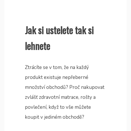
Jak si ustelete tak si
lehnete
Ztrácíte se v tom, že na každý
produkt existuje nepřeberné
množství obchodů? Proč nakupovat
zvlášť zdravotní matrace, rošty a
povlečení, když to vše můžete
koupit v jediném obchodě?