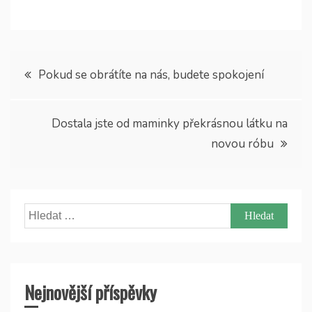
Navigace
Pokud se obrátíte na nás, budete spokojení
pro
Dostala jste od maminky překrásnou látku na
příspěvek
novou róbu
Vyhledávání
Nejnovější příspěvky