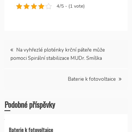
4/5 - (1 vote)
Navigace
Na vyhřezlé ploténky krční páteře může
pomoci Spirální stabilizace MUDr. Smíška
pro
příspěvek
Baterie k fotovoltaice
Podobné příspěvky
Baterie k fotovoltaice