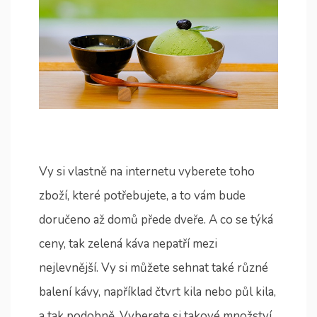
Vy si vlastně na internetu vyberete toho
zboží, které potřebujete, a to vám bude
doručeno až domů přede dveře. A co se týká
ceny, tak zelená káva nepatří mezi
nejlevnější. Vy si můžete sehnat také různé
balení kávy, například čtvrt kila nebo půl kila,
a tak podobně. Vyberete si takové množství