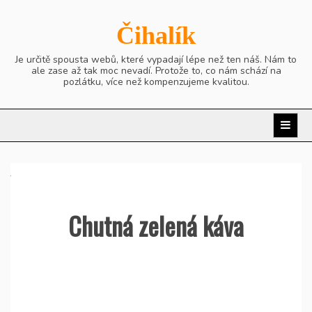
Skip
to
Čihalík
content
Je určitě spousta webů, které vypadají lépe než ten náš. Nám to
ale zase až tak moc nevadí. Protože to, co nám schází na
pozlátku, více než kompenzujeme kvalitou.
Chutná zelená káva