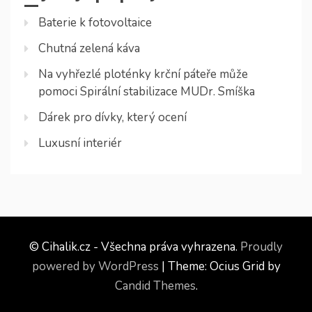
Baterie k fotovoltaice
Chutná zelená káva
Na vyhřezlé ploténky krční páteře může
pomoci Spirální stabilizace MUDr. Smíška
Dárek pro dívky, který ocení
Luxusní interiér
© Cihalik.cz - Všechna práva vyhrazena.
Proudly
powered by WordPress
|
Theme: Ocius Grid by
Candid Themes
.