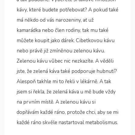
kávy, které budete potřebovat? A pokud také
má někdo od vás narozeniny, ať už
kamarádka nebo člen rodiny, tak mu také
můžete koupit jako dárek. Cibetkovou kávu
nebo právě již zmíněnou zelenou kávu.
Zelenou kávu vůbec nic nezkazíte. A věděli
jste, že zelená káva také podporuje hubnutí?
Alespoň takhle mi to řekli v lékárně. A tak
jsem si řekla, že zelená káva u mě bude vždy
na prvním místě. A zelenou kávu si
dopřávám každé ráno, protože chci, aby se mi
každé ráno skvěle nastartoval metabolismus.