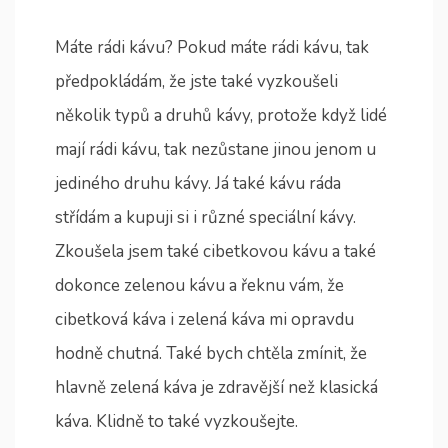
Máte rádi kávu? Pokud máte rádi kávu, tak
předpokládám, že jste také vyzkoušeli
několik typů a druhů kávy, protože když lidé
mají rádi kávu, tak nezůstane jinou jenom u
jediného druhu kávy. Já také kávu ráda
střídám a kupuji si i různé speciální kávy.
Zkoušela jsem také cibetkovou kávu a také
dokonce zelenou kávu a řeknu vám, že
cibetková káva i zelená káva mi opravdu
hodně chutná. Také bych chtěla zmínit, že
hlavně zelená káva je zdravější než klasická
káva. Klidně to také vyzkoušejte.