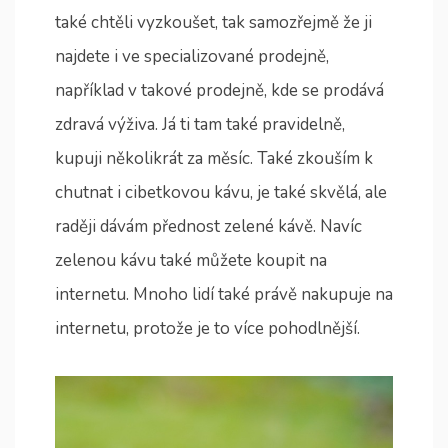
také chtěli vyzkoušet, tak samozřejmě že ji
najdete i ve specializované prodejně,
například v takové prodejně, kde se prodává
zdravá výživa. Já ti tam také pravidelně,
kupuji několikrát za měsíc. Také zkouším k
chutnat i cibetkovou kávu, je také skvělá, ale
raději dávám přednost zelené kávě. Navíc
zelenou kávu také můžete koupit na
internetu. Mnoho lidí také právě nakupuje na
internetu, protože je to více pohodlnější.