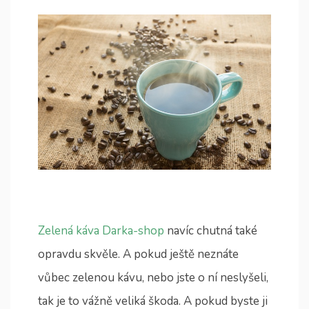
Zelená káva Darka-shop
navíc chutná také
opravdu skvěle. A pokud ještě neznáte
vůbec zelenou kávu, nebo jste o ní neslyšeli,
tak je to vážně veliká škoda. A pokud byste ji